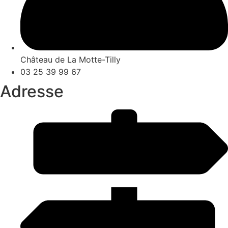
Château de La Motte-Tilly
03 25 39 99 67
Adresse