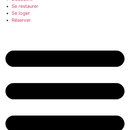
Se restaurer
Se loger
Réserver