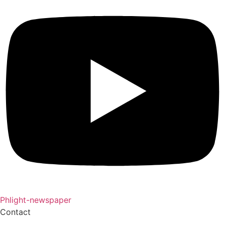
Phlight-newspaper
Contact