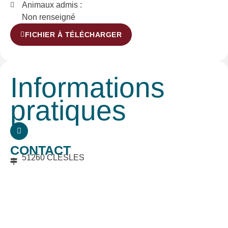
Animaux admis :
Non renseigné
FICHIER À TÉLÉCHARGER
Informations
pratiques
CONTACT
51260 CLESLES