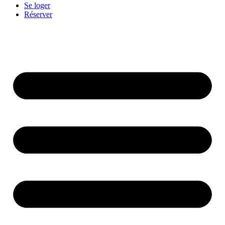
Se loger
Réserver