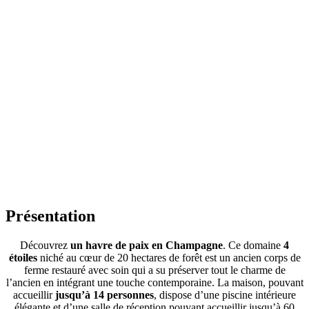
Présentation
Découvrez
un havre de paix en Champagne
. Ce domaine
4
étoiles
niché au cœur de 20 hectares de forêt est un ancien corps de
ferme restauré avec soin qui a su préserver tout le charme de
l’ancien en intégrant une touche contemporaine. La maison, pouvant
accueillir
jusqu’à 14 personnes
, dispose d’une piscine intérieure
élégante et d’une salle de réception pouvant accueillir jusqu’à 60