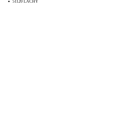
51120 LACHY