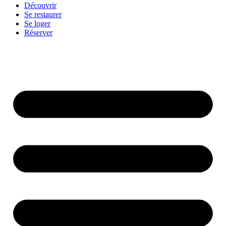
Découvrir
Se restaurer
Se loger
Réserver