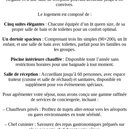
convives.
Le logement est composé de :
Cinq suites élégantes
: Chacune équipée d’un lit queen size, de sa
propre salle de bain et de toilettes pour un confort optimal.
Un dortoir spacieux
: Comprenant trois lits simples (90×200), un lit
enfant, et une salle de bain avec toilettes, parfait pour les familles ou
les groupes.
Piscine intérieure chauffée
: Disponible toute l’année sans
restrictions horaires pour une baignade à tout moment.
Salle de réception
: Accueillant jusqu’à 60 personnes, avec espace
traiteur (cuisine et salle de réchaud) et sanitaires, disponible en
supplément pour vos événements spéciaux.
Pour agrémenter votre séjour, nous avons conçu une gamme raffinée
de services de conciergerie, incluant :
– Chauffeurs privés : Profitez de trajets aller-retour vers les aéroports
ou gares environnantes en toute sérénité.
– Chef cuisinier : Savourez des repas gastronomiques préparés sur