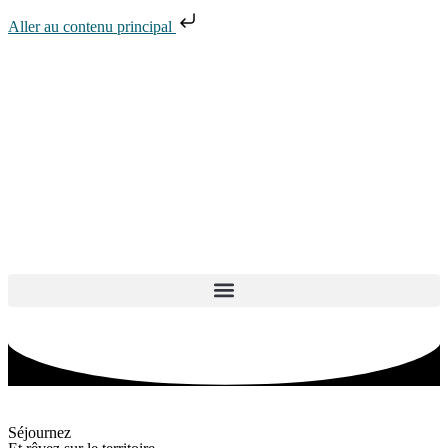
Aller au contenu principal
ACCUEIL
»
LOGEMENTS
»
AUX SOUVENIRS D’ANTAN
Séjournez