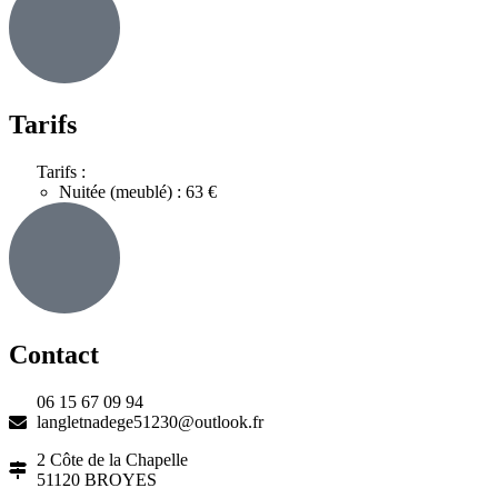
Tarifs
Tarifs :
Nuitée (meublé) : 63 €
Contact
06 15 67 09 94
langletnadege51230@outlook.fr
2 Côte de la Chapelle
51120 BROYES