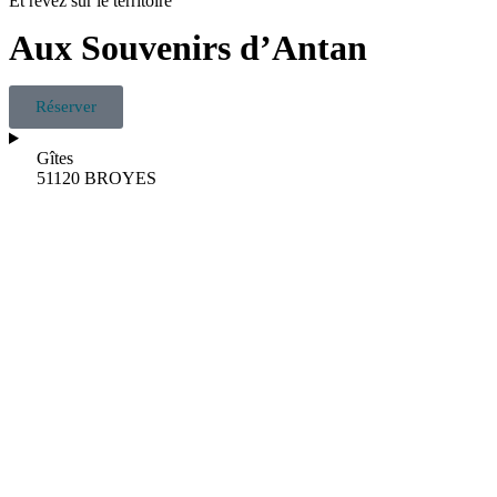
Et rêvez sur le territoire
Aux Souvenirs d’Antan
Réserver
Gîtes
51120 BROYES