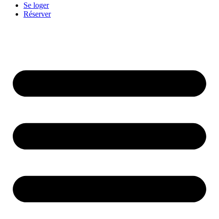
Se loger
Réserver