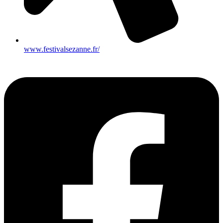
www.festivalsezanne.fr/