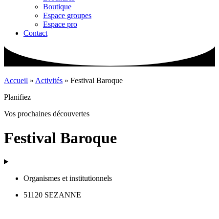
Boutique
Espace groupes
Espace pro
Contact
Accueil
»
Activités
»
Festival Baroque
Planifiez
Vos prochaines découvertes
Festival Baroque
Organismes et institutionnels
51120 SEZANNE