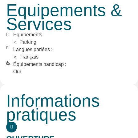
Equipements &
Services
Equipements :
Parking
Langues parlées :
Français
Équipements handicap :
Oui
Informations
pratiques