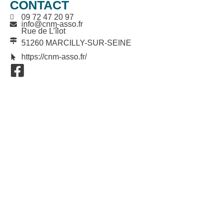
CONTACT
09 72 47 20 97
info@cnm-asso.fr
Rue de L’îlot
51260 MARCILLY-SUR-SEINE
https://cnm-asso.fr/