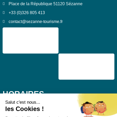
Place de la République 51120 Sézanne
+33 (0)326 805 413
contact@sezanne-tourisme.fr
HORAIRES
De septembre à juin :
Du mardi au samedi : 9h-12h30 et 14h-17h30
Fermé le dimanche