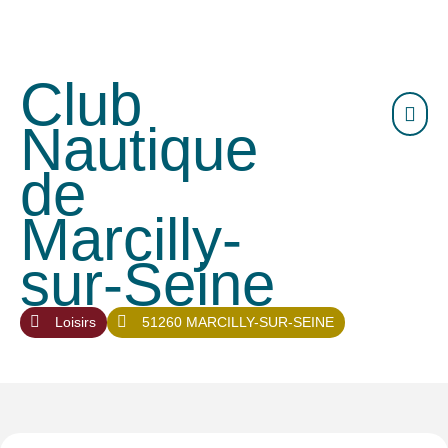
Club
Nautique
de
Marcilly-
sur-Seine
Loisirs
51260 MARCILLY-SUR-SEINE